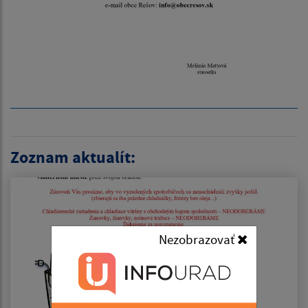
Zoznam aktualít:
Nezobrazovať