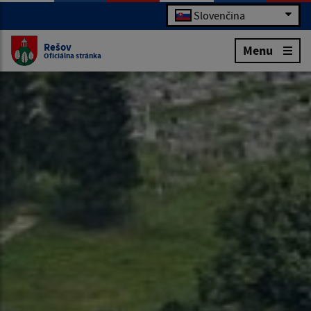
Slovenčina
Rešov
Menu
Oficiálna stránka