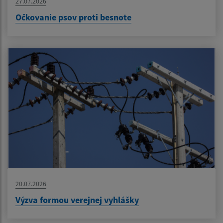
27.07.2026
Očkovanie psov proti besnote
20.07.2026
Výzva formou verejnej vyhlášky