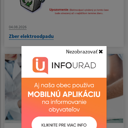
04.08.2026
Zber elektroodpadu
Nezobrazovať