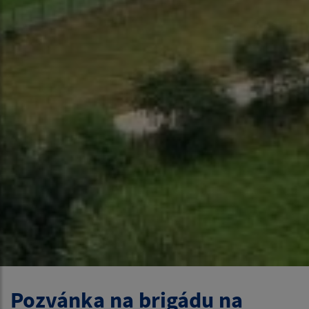
Pozvánka na brigádu na