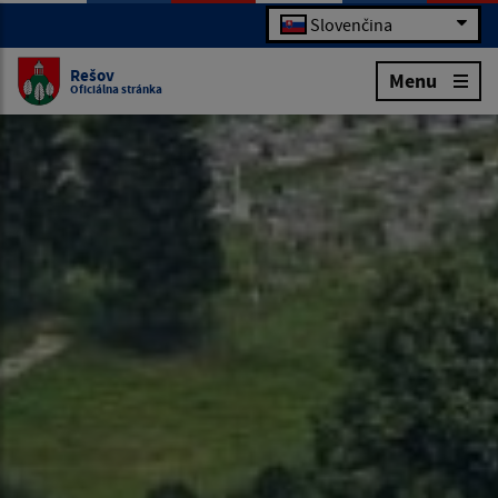
Slovenčina
Rešov
Menu
Oficiálna stránka