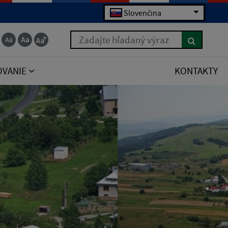
Slovenčina
Zadajte hľadaný výraz
OVANIE
KONTAKTY