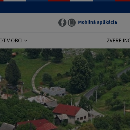
Mobilná aplikácia
OT V OBCI
ZVEREJŇ