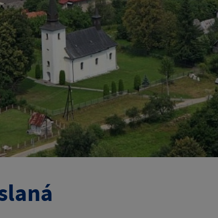
slaná