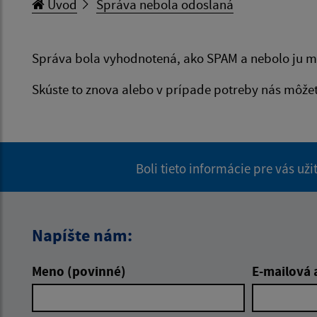
Úvod
Správa nebola odoslaná
Správa bola vyhodnotená, ako SPAM a nebolo ju m
Skúste to znova alebo v prípade potreby nás môže
Boli tieto informácie pre vás už
Napíšte nám:
Meno (povinné)
E-mailová 