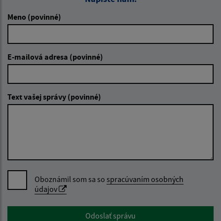
Meno (povinné)
E-mailová adresa (povinné)
Text vašej správy (povinné)
Oboznámil som sa so
spracúvaním osobných
údajov
Google reCaptcha Response
Odoslať správu