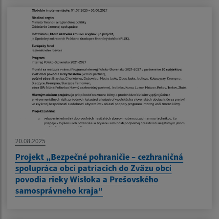
20.08.2025
Projekt „Bezpečné pohraničie – cezhraničná
spolupráca obcí patriacich do Zväzu obcí
povodia rieky Wisłoka a Prešovského
samosprávneho kraja“