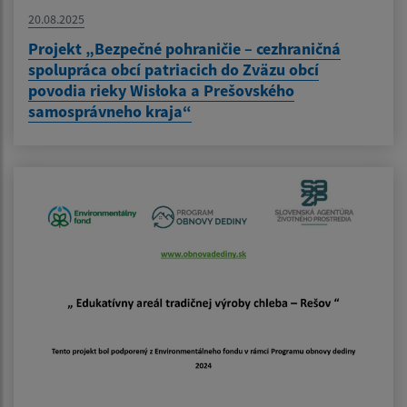
20.08.2025
Projekt „Bezpečné pohraničie – cezhraničná
spolupráca obcí patriacich do Zväzu obcí
povodia rieky Wisłoka a Prešovského
samosprávneho kraja“