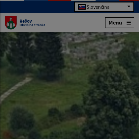
Slovenčina
Rešov
Menu
Oficiálna stránka