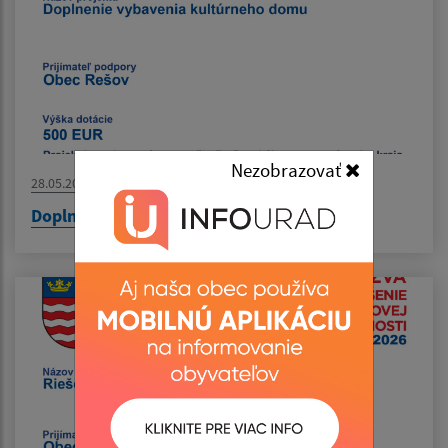
Nezobrazovať
28.05.2026
Doplnenie vybavenia kultúrneho domu